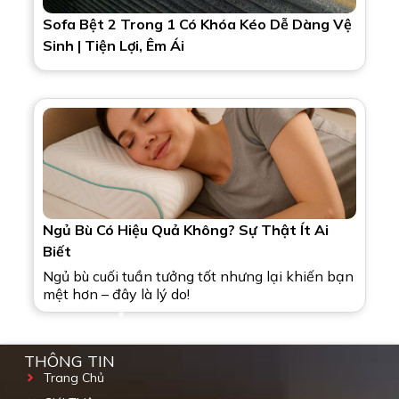
Sofa Bệt 2 Trong 1 Có Khóa Kéo Dễ Dàng Vệ
Sinh | Tiện Lợi, Êm Ái
Ngủ Bù Có Hiệu Quả Không? Sự Thật Ít Ai
Biết
Ngủ bù cuối tuần tưởng tốt nhưng lại khiến bạn
mệt hơn – đây là lý do!
THÔNG TIN
Trang Chủ