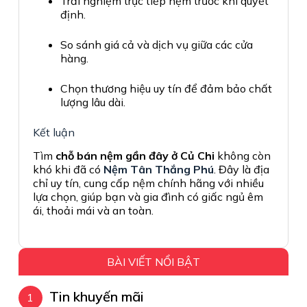
Trải nghiệm trực tiếp nệm trước khi quyết
định.
So sánh giá cả và dịch vụ giữa các cửa
hàng.
Chọn thương hiệu uy tín để đảm bảo chất
lượng lâu dài.
Kết luận
Tìm
chỗ bán nệm gần đây ở Củ Chi
không còn
khó khi đã có
Nệm Tân Thắng Phú
. Đây là địa
chỉ uy tín, cung cấp nệm chính hãng với nhiều
lựa chọn, giúp bạn và gia đình có giấc ngủ êm
ái, thoải mái và an toàn.
BÀI VIẾT NỔI BẬT
Tin khuyến mãi