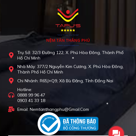
Trụ Sở: 32/3 Đường 122, X. Phú Hòa Đông, Thành Phố
Hồ Chí Minh
Nhà Máy: 377/2 Nguyễn Kim Cương, X. Phú Hòa Đông,
Thành Phố Hồ Chí Minh
Chi Nhánh: R65J+Q9, Xã Bù Đăng, Tỉnh Đồng Nai
Hotline:
0888 99 96 47
0903 41 33 18
Email: Nemtanthangphu@gmail.com