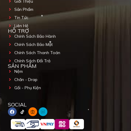
Giới Thiệu
Sản Phẩm
Tin Tức
Liên Hệ
HỖ TRỢ
Chính Sách Bảo Hành
Chính Sách Bảo Mật
Chính Sách Thanh Toán
Chính Sách Đổi Trả
SẢN PHẨM
Nệm
Chăn - Drap
Gối - Phụ Kiện
SOCIAL