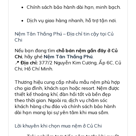
Chính sách bảo hành dài hạn, minh bạch.
Dịch vụ giao hàng nhanh, hỗ trợ tận nơi.
Nệm Tân Thắng Phú – Địa chỉ tin cậy tại Củ
Chi
Nếu bạn đang tìm
chỗ bán nệm gần đây ở Củ
Chi
, hãy ghé
Nệm Tân Thắng Phú
.
📍
Địa chỉ:
377/2 Nguyễn Kim Cương, Ấp 6C, Củ
Chi, Hồ Chí Minh.
Thương hiệu cung cấp nhiều mẫu nệm phù hợp
cho gia đình, khách sạn hoặc resort. Nệm được
thiết kế thoáng khí, đàn hồi tốt và bền đẹp
theo thời gian. Ngoài ra, dịch vụ chăm sóc
khách hàng chu đáo và chính sách bảo hành
dài hạn mang lại sự yên tâm khi mua sắm.
Lời khuyên khi chọn mua nệm ở Củ Chi