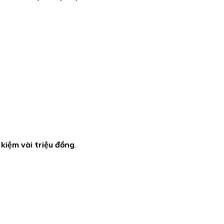
 kiệm vài triệu đồng
.