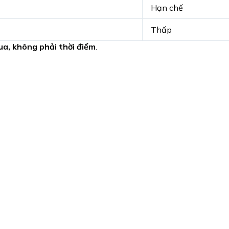
Hạn chế
Thấp
a, không phải thời điểm
.