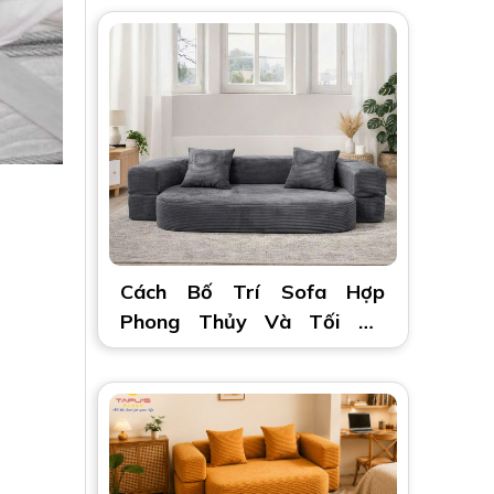
Cách Bố Trí Sofa Hợp
Phong Thủy Và Tối Ưu
Không Gian