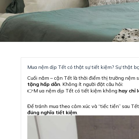
Mua nệm dịp Tết có thật sự tiết kiệm? Sự thật bạ
Cuối năm – cận Tết là thời điểm thị trường nệm 
tặng hấp dẫn
. Không ít người đặt câu hỏi:
👉M ua nệm dịp Tết có tiết kiệm không
hay chỉ 
Để tránh mua theo cảm xúc và “tiếc tiền” sau Tết
đúng nghĩa tiết kiệm
.