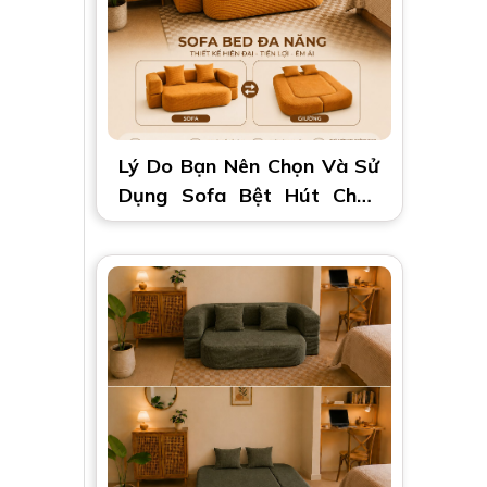
Lý Do Bạn Nên Chọn Và Sử
Dụng Sofa Bệt Hút Chân
Không 2 Trong 1 | Đa Năng