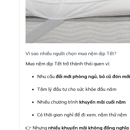
Vì sao nhiều người chọn mua nệm dịp Tết?
Mua nệm dịp Tết trở thành thói quen vì:
Nhu cầu
đổi mới phòng ngủ, bỏ cũ đón mớ
Tâm lý đầu tư cho sức khỏe đầu năm
Nhiều chương trình
khuyến mãi cuối năm
Có thời gian nghỉ để đi xem, nằm thử nệm
👉 Nhưng
nhiều khuyến mãi không đồng nghĩa v