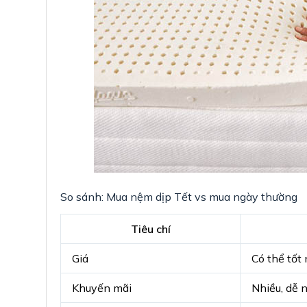
So sánh: Mua nệm dịp Tết vs mua ngày thường
Tiêu chí
Giá
Có thể tốt
Khuyến mãi
Nhiều, dễ 