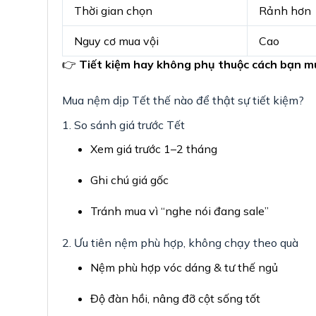
Thời gian chọn
Rảnh hơn
Nguy cơ mua vội
Cao
👉
Tiết kiệm hay không phụ thuộc cách bạn mu
Mua nệm dịp Tết thế nào để thật sự tiết kiệm?
1. So sánh giá trước Tết
Xem giá trước 1–2 tháng
Ghi chú giá gốc
Tránh mua vì “nghe nói đang sale”
2. Ưu tiên nệm phù hợp, không chạy theo quà
Nệm phù hợp vóc dáng & tư thế ngủ
Độ đàn hồi, nâng đỡ cột sống tốt