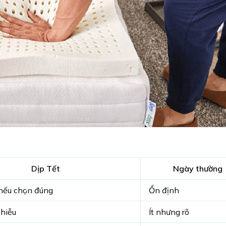
Dịp Tết
Ngày thường
 nếu chọn đúng
Ổn định
nhiễu
Ít nhưng rõ