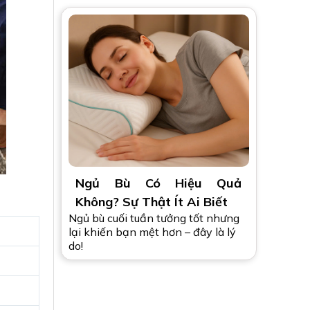
Ngủ Bù Có Hiệu Quả
Không? Sự Thật Ít Ai Biết
Ngủ bù cuối tuần tưởng tốt nhưng
lại khiến bạn mệt hơn – đây là lý
do!