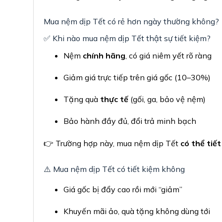
Mua nệm dịp Tết có rẻ hơn ngày thường không?
✅ Khi nào mua nệm dịp Tết thật sự tiết kiệm?
Nệm
chính hãng
, có giá niêm yết rõ ràng
Giảm giá trực tiếp trên giá gốc (10–30%)
Tặng quà
thực tế
(gối, ga, bảo vệ nệm)
Bảo hành đầy đủ, đổi trả minh bạch
👉 Trường hợp này, mua nệm dịp Tết
có thể tiết
⚠️ Mua nệm dịp Tết có tiết kiệm không
Giá gốc bị đẩy cao rồi mới “giảm”
Khuyến mãi ảo, quà tặng không dùng tới