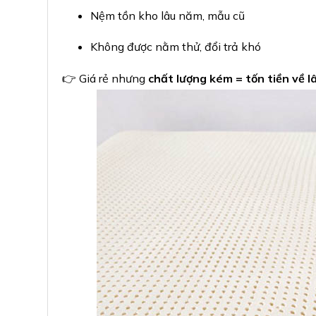
Nệm tồn kho lâu năm, mẫu cũ
Không được nằm thử, đổi trả khó
👉 Giá rẻ nhưng
chất lượng kém = tốn tiền về l