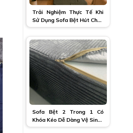
Trải Nghiệm Thực Tế Khi
Sử Dụng Sofa Bệt Hút Chân
Không 2 Trong 1
Sofa Bệt 2 Trong 1 Có
Khóa Kéo Dễ Dàng Vệ Sinh |
Tiện Lợi, Êm Ái