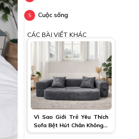
Cuộc sống
CÁC BÀI VIẾT KHÁC
Vì Sao Giới Trẻ Yêu Thích
Sofa Bệt Hút Chân Không 2
Trong 1?