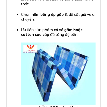
thất.
Chọn
nệm bông ép gấp 3
, dễ cất giữ và di
chuyển.
Ưu tiên sản phẩm
có vỏ gấm hoặc
cotton cao cấp
để tăng độ bền.