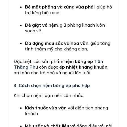
Bề mặt phẳng và cứng vừa phải
, giúp hỗ
trợ lưng hiệu quả.
Dễ giặt vỏ nệm
, giữ phòng khách luôn
sạch sẽ.
Đa dạng màu sắc và hoa văn
, giúp tăng
tính thẩm mỹ cho không gian.
Đặc biệt, các sản phẩm
nệm bông ép
Tân
Thăng Phú
còn được
ép nhiệt kháng khuẩn
,
an toàn cho trẻ nhỏ và người lớn tuổi.
3. Cách chọn nệm bông ép phù hợp
Khi chọn nệm, bạn nên cân nhắc:
Kích thước vừa vặn
với diện tích phòng
khách.
Màu sắc và chất liệu vỏ
đồng điệu với nội