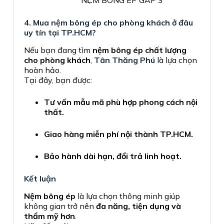
NỆM BÔNG ÉP GẤP 3
4. Mua nệm bông ép cho phòng khách ở đâu
uy tín tại TP.HCM?
Nếu bạn đang tìm
nệm bông ép chất lượng
cho phòng khách
,
Tân Thăng Phú
là lựa chọn
hoàn hảo.
Tại đây, bạn được:
Tư vấn mẫu mã phù hợp phong cách nội
thất.
Giao hàng miễn phí nội thành TP.HCM.
Bảo hành dài hạn, đổi trả linh hoạt.
Kết luận
Nệm bông ép
là lựa chọn thông minh giúp
không gian trở nên
đa năng, tiện dụng và
thẩm mỹ hơn
.