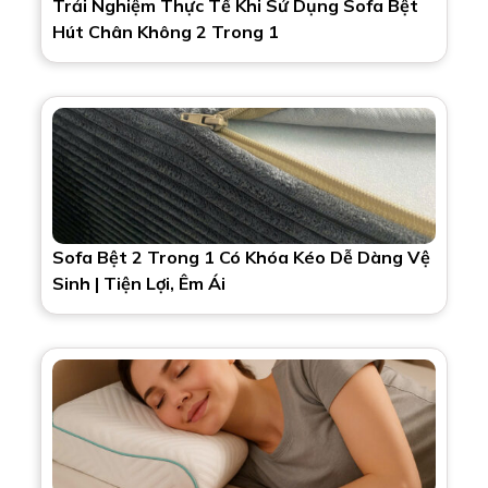
Trải Nghiệm Thực Tế Khi Sử Dụng Sofa Bệt
Hút Chân Không 2 Trong 1
Sofa Bệt 2 Trong 1 Có Khóa Kéo Dễ Dàng Vệ
Sinh | Tiện Lợi, Êm Ái