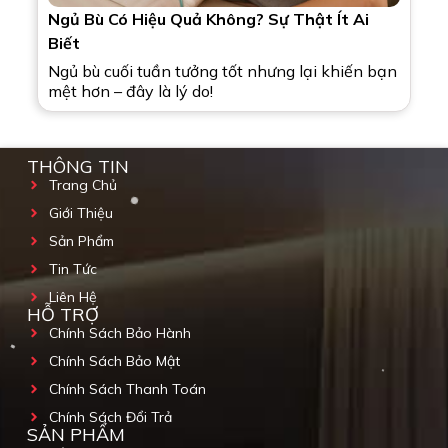
Ngủ Bù Có Hiệu Quả Không? Sự Thật Ít Ai
Biết
Ngủ bù cuối tuần tưởng tốt nhưng lại khiến bạn
mệt hơn – đây là lý do!
THÔNG TIN
Trang Chủ
Giới Thiệu
Sản Phẩm
Tin Tức
Liên Hệ
HỖ TRỢ
Chính Sách Bảo Hành
Chính Sách Bảo Mật
Chính Sách Thanh Toán
Chính Sách Đổi Trả
SẢN PHẨM