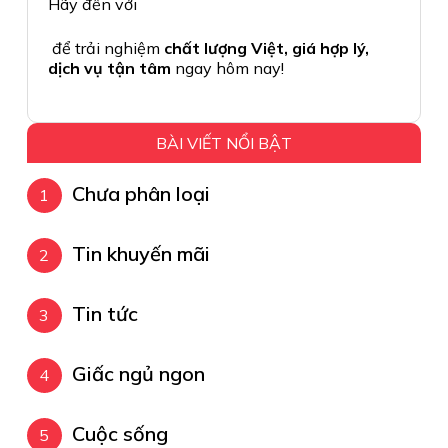
Hãy đến với
để trải nghiệm
chất lượng Việt, giá hợp lý,
dịch vụ tận tâm
ngay hôm nay!
BÀI VIẾT NỔI BẬT
Chưa phân loại
Tin khuyến mãi
Tin tức
Giấc ngủ ngon
Cuộc sống