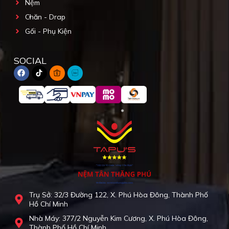
Nệm
Chăn - Drap
Gối - Phụ Kiện
SOCIAL
Trụ Sở: 32/3 Đường 122, X. Phú Hòa Đông, Thành Phố
Hồ Chí Minh
Nhà Máy: 377/2 Nguyễn Kim Cương, X. Phú Hòa Đông,
Thành Phố Hồ Chí Minh