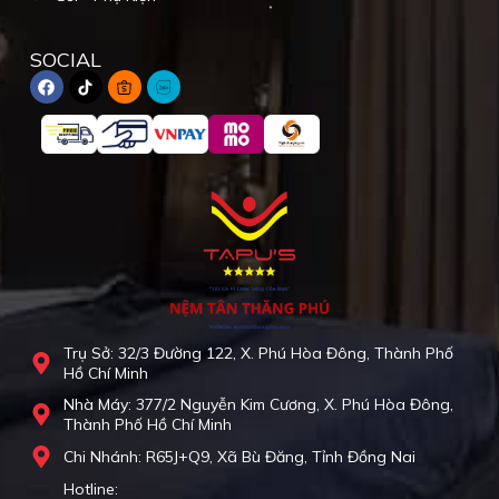
SOCIAL
Trụ Sở: 32/3 Đường 122, X. Phú Hòa Đông, Thành Phố
Hồ Chí Minh
Nhà Máy: 377/2 Nguyễn Kim Cương, X. Phú Hòa Đông,
Thành Phố Hồ Chí Minh
Chi Nhánh: R65J+Q9, Xã Bù Đăng, Tỉnh Đồng Nai
Hotline: