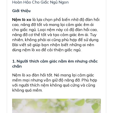
Hoàn Hảo Cho Giấc Ngủ Ngon
Giới thiệu
Nệm lò xo
là lựa chọn phổ biến nhờ độ đàn hồi
cao, nâng đỡ tốt và mang lại cảm giác êm ái
cho giấc ngủ. Loại nệm này có độ đàn hồi cao,
nâng đỡ cơ thể tốt và tạo cảm giác êm ái. Tuy
nhiên, không phải ai cũng phù hợp để sử dụng.
Bài viết sẽ giúp bạn nhận biết những ai nên
dùng nệm lò xo để cải thiện giấc ngủ.
1. Người thích cảm giác nằm êm nhưng chắc
chắn
Nệm lò xo đàn hồi tốt. Nó mang lại cảm giác
mềm mại nhưng vẫn giữ độ nâng đỡ. Phù hợp
với người thích nệm không quá cứng và cũng
không quá mềm.