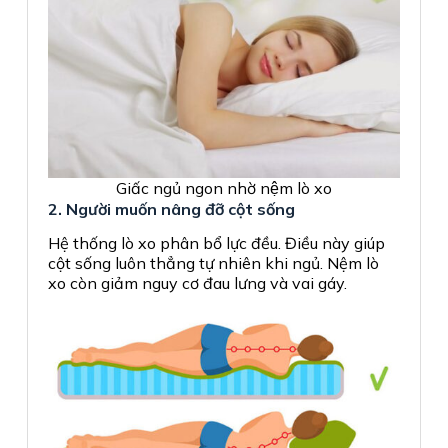
Giấc ngủ ngon nhờ nệm lò xo
2. Người muốn nâng đỡ cột sống
Hệ thống lò xo phân bổ lực đều. Điều này giúp
cột sống luôn thẳng tự nhiên khi ngủ. Nệm lò
xo còn giảm nguy cơ đau lưng và vai gáy.