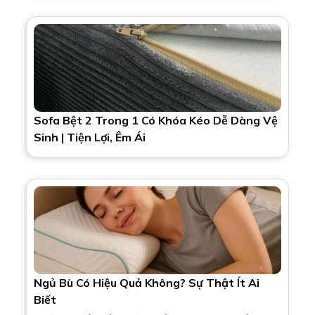
Sofa Bệt 2 Trong 1 Có Khóa Kéo Dễ Dàng Vệ
Sinh | Tiện Lợi, Êm Ái
Ngủ Bù Có Hiệu Quả Không? Sự Thật Ít Ai
Biết