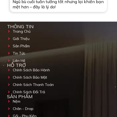
Ngủ bù cuối tuần tưởng tốt nhưng lại khiến bạn
mệt hơn – đây là lý do!
THÔNG TIN
Trang Chủ
Giới Thiệu
Sản Phẩm
Tin Tức
Liên Hệ
HỖ TRỢ
Chính Sách Bảo Hành
Chính Sách Bảo Mật
Chính Sách Thanh Toán
Chính Sách Đổi Trả
SẢN PHẨM
Nệm
Chăn - Drap
Gối - Phụ Kiện