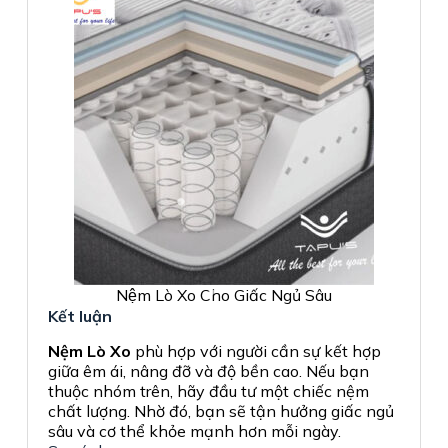
Nệm Lò Xo Cho Giấc Ngủ Sâu
Kết luận
Nệm Lò Xo
phù hợp với người cần sự kết hợp
giữa êm ái, nâng đỡ và độ bền cao. Nếu bạn
thuộc nhóm trên, hãy đầu tư một chiếc nệm
chất lượng. Nhờ đó, bạn sẽ tận hưởng giấc ngủ
sâu và cơ thể khỏe mạnh hơn mỗi ngày.