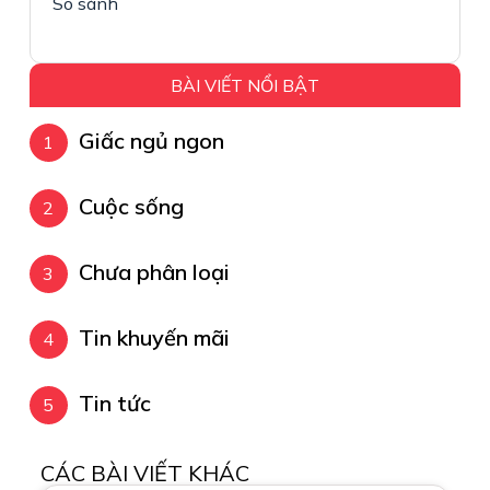
So sánh
BÀI VIẾT NỔI BẬT
Giấc ngủ ngon
Cuộc sống
Chưa phân loại
Tin khuyến mãi
Tin tức
CÁC BÀI VIẾT KHÁC