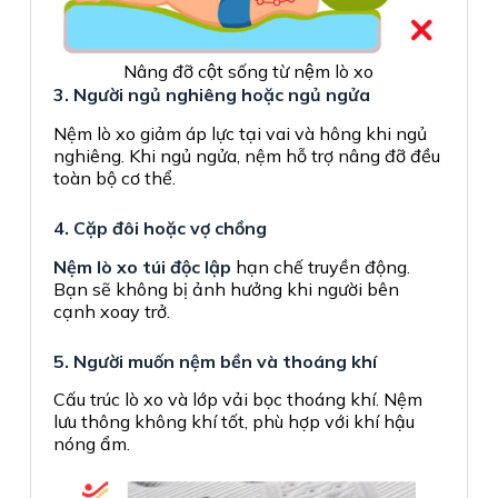
Nâng đỡ cột sống từ nệm lò xo
3. Người ngủ nghiêng hoặc ngủ ngửa
Nệm lò xo giảm áp lực tại vai và hông khi ngủ
nghiêng. Khi ngủ ngửa, nệm hỗ trợ nâng đỡ đều
toàn bộ cơ thể.
4. Cặp đôi hoặc vợ chồng
Nệm lò xo túi độc lập
hạn chế truyền động.
Bạn sẽ không bị ảnh hưởng khi người bên
cạnh xoay trở.
5. Người muốn nệm bền và thoáng khí
Cấu trúc lò xo và lớp vải bọc thoáng khí. Nệm
lưu thông không khí tốt, phù hợp với khí hậu
nóng ẩm.