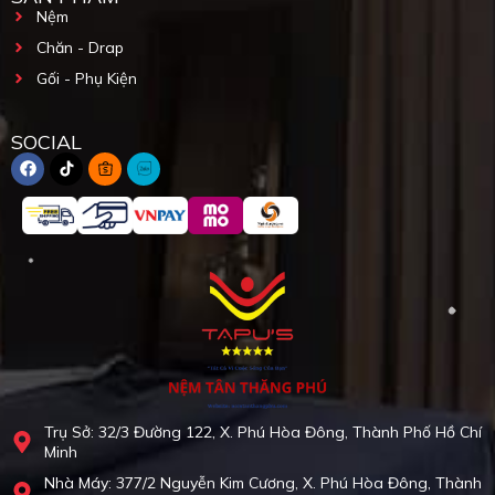
Nệm
Chăn - Drap
Gối - Phụ Kiện
SOCIAL
Trụ Sở: 32/3 Đường 122, X. Phú Hòa Đông, Thành Phố Hồ Chí
Minh
Nhà Máy: 377/2 Nguyễn Kim Cương, X. Phú Hòa Đông, Thành