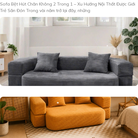
Sofa Bệt Hút Chân Không 2 Trong 1 – Xu Hướng Nội Thất Được Giới
Trẻ Săn Đón Trong vài năm trở lại đây, những