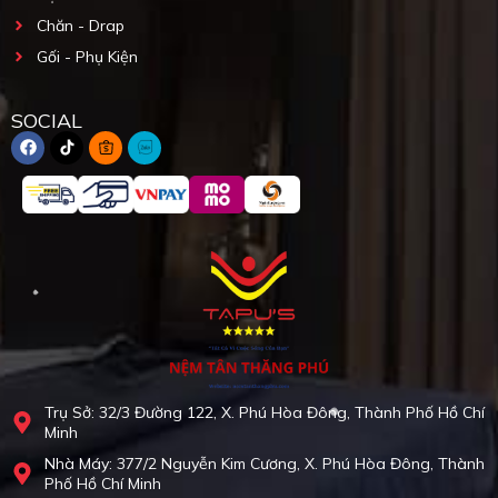
Chăn - Drap
Gối - Phụ Kiện
SOCIAL
Trụ Sở: 32/3 Đường 122, X. Phú Hòa Đông, Thành Phố Hồ Chí
Minh
Nhà Máy: 377/2 Nguyễn Kim Cương, X. Phú Hòa Đông, Thành
Phố Hồ Chí Minh