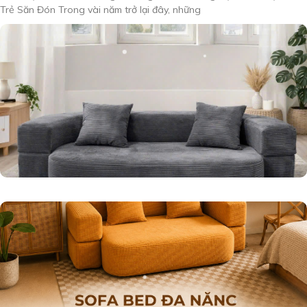
Trẻ Săn Đón Trong vài năm trở lại đây, những