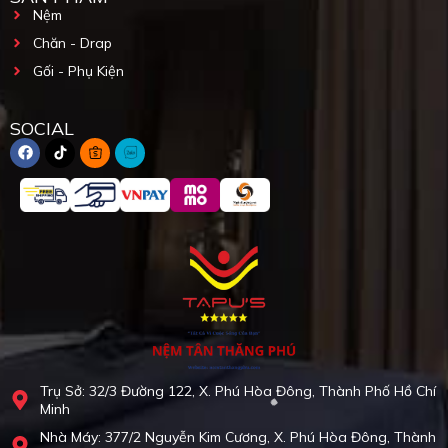
Nệm
Chăn - Drap
Gối - Phụ Kiện
SOCIAL
Trụ Sở: 32/3 Đường 122, X. Phú Hòa Đông, Thành Phố Hồ Chí
Minh
Nhà Máy: 377/2 Nguyễn Kim Cương, X. Phú Hòa Đông, Thành