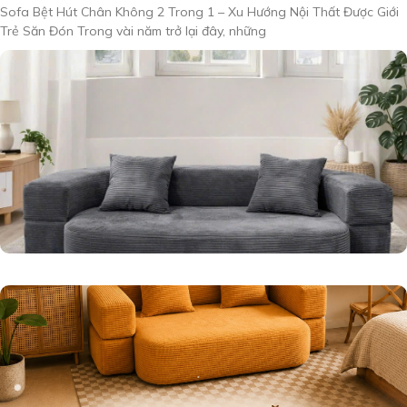
Sofa Bệt Hút Chân Không 2 Trong 1 – Xu Hướng Nội Thất Được Giới
Trẻ Săn Đón Trong vài năm trở lại đây, những