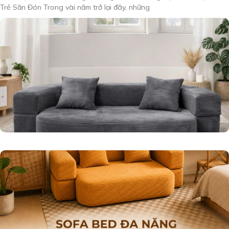
Trẻ Săn Đón Trong vài năm trở lại đây, những