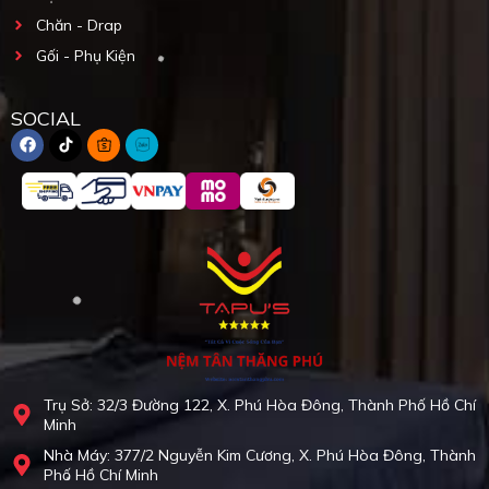
Chăn - Drap
Gối - Phụ Kiện
SOCIAL
Trụ Sở: 32/3 Đường 122, X. Phú Hòa Đông, Thành Phố Hồ Chí
Minh
Nhà Máy: 377/2 Nguyễn Kim Cương, X. Phú Hòa Đông, Thành
Phố Hồ Chí Minh