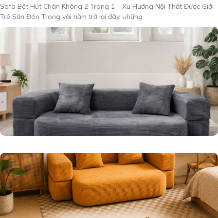
Sofa Bệt Hút Chân Không 2 Trong 1 – Xu Hướng Nội Thất Được Giới
Trẻ Săn Đón Trong vài năm trở lại đây, những