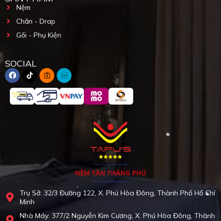
Nệm
Chăn - Drap
Gối - Phụ Kiện
SOCIAL
Trụ Sở: 32/3 Đường 122, X. Phú Hòa Đông, Thành Phố Hồ Chí
Minh
Nhà Máy: 377/2 Nguyễn Kim Cương, X. Phú Hòa Đông, Thành