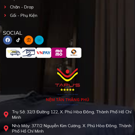
Chăn - Drap
Gối - Phụ Kiện
SOCIAL
Trụ Sở: 32/3 Đường 122, X. Phú Hòa Đông, Thành Phố Hồ Chí
Minh
Nhà Máy: 377/2 Nguyễn Kim Cương, X. Phú Hòa Đông, Thành
Phố Hồ Chí Minh