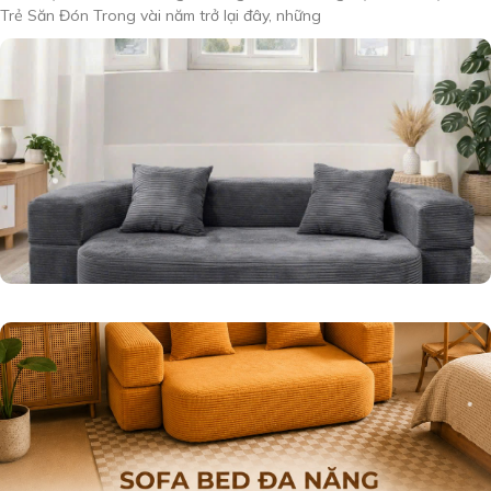
Trẻ Săn Đón Trong vài năm trở lại đây, những