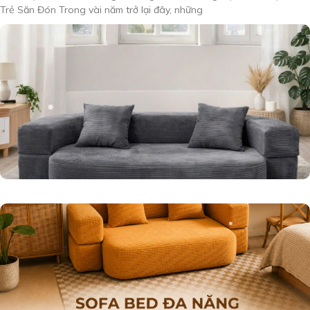
Trẻ Săn Đón Trong vài năm trở lại đây, những