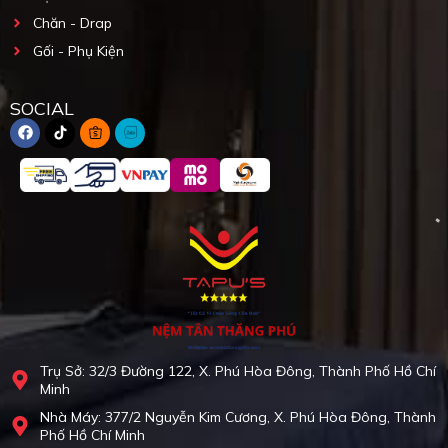
Chăn - Drap
Gối - Phụ Kiện
SOCIAL
Trụ Sở: 32/3 Đường 122, X. Phú Hòa Đông, Thành Phố Hồ Chí
Minh
Nhà Máy: 377/2 Nguyễn Kim Cương, X. Phú Hòa Đông, Thành
Phố Hồ Chí Minh