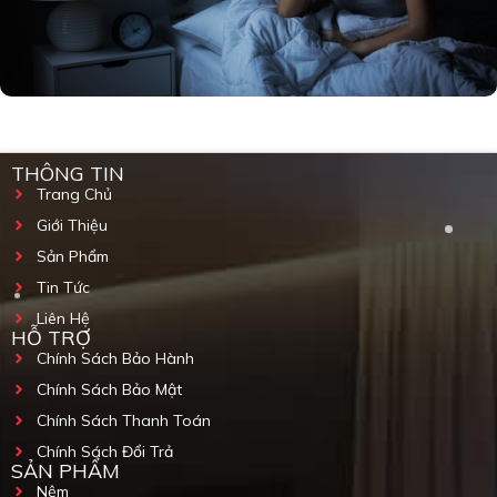
THÔNG TIN
Trang Chủ
Giới Thiệu
Sản Phẩm
Tin Tức
Liên Hệ
HỖ TRỢ
Chính Sách Bảo Hành
Chính Sách Bảo Mật
Chính Sách Thanh Toán
Chính Sách Đổi Trả
SẢN PHẨM
Nệm