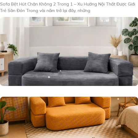
Sofa Bệt Hút Chân Không 2 Trong 1 – Xu Hướng Nội Thất Được Giới
Trẻ Săn Đón Trong vài năm trở lại đây, những