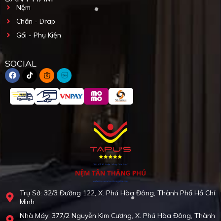
Nệm
Chăn - Drap
Gối - Phụ Kiện
SOCIAL
Trụ Sở: 32/3 Đường 122, X. Phú Hòa Đông, Thành Phố Hồ Chí
Minh
Nhà Máy: 377/2 Nguyễn Kim Cương, X. Phú Hòa Đông, Thành