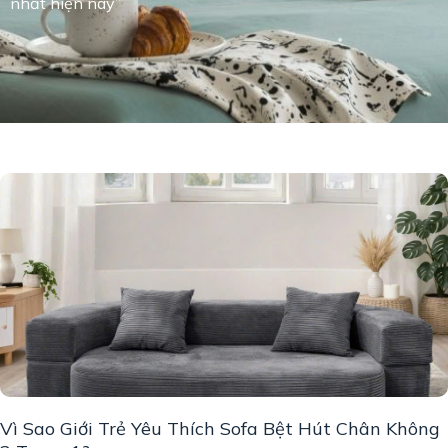
nhất hiện nay”
Vì Sao Giới Trẻ Yêu Thích Sofa Bệt Hút Chân Không