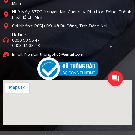
Minh
Nhà Máy: 377/2 Nguyễn Kim Cương, X. Phú Hòa Đông, Thành
Phố Hồ Chí Minh
Chi Nhánh: R65J+Q9, Xã Bù Đăng, Tỉnh Đồng Nai
Hotline:
0888 99 96 47
0903 41 33 18
Email: Nemtanthangphu@gmail.com