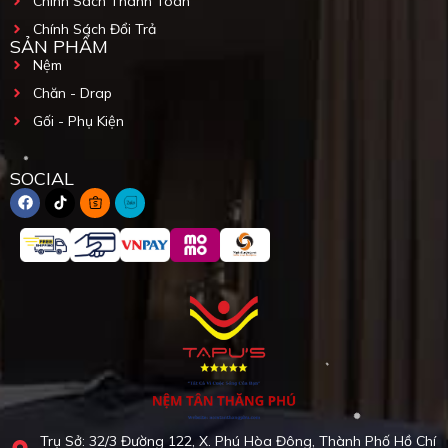
Chính Sách Thanh Toán
Chính Sách Đổi Trả
SẢN PHẨM
Nệm
Chăn - Drap
Gối - Phụ Kiện
SOCIAL
Trụ Sở: 32/3 Đường 122, X. Phú Hòa Đông, Thành Phố Hồ Chí