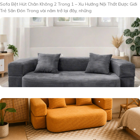
Sofa Bệt Hút Chân Không 2 Trong 1 – Xu Hướng Nội Thất Được Giới
Trẻ Săn Đón Trong vài năm trở lại đây, những