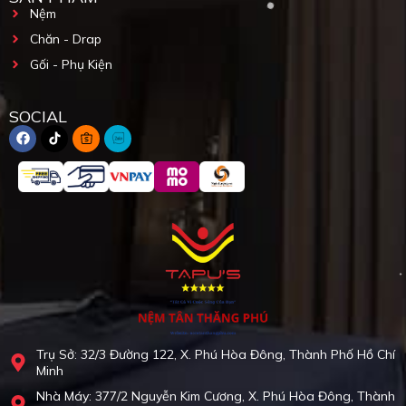
Nệm
Chăn - Drap
Gối - Phụ Kiện
SOCIAL
Trụ Sở: 32/3 Đường 122, X. Phú Hòa Đông, Thành Phố Hồ Chí
Minh
Nhà Máy: 377/2 Nguyễn Kim Cương, X. Phú Hòa Đông, Thành