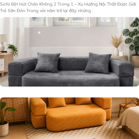
Sofa Bệt Hút Chân Không 2 Trong 1 – Xu Hướng Nội Thất Được Giới
Trẻ Săn Đón Trong vài năm trở lại đây, những