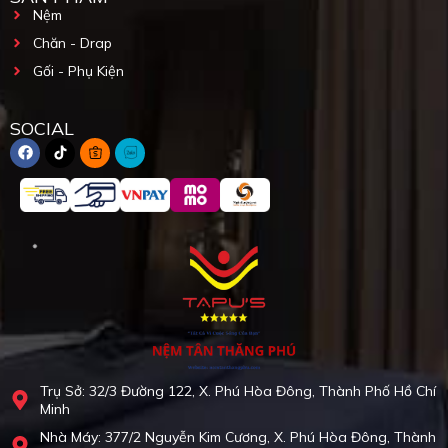
Nệm
Chăn - Drap
Gối - Phụ Kiện
SOCIAL
Trụ Sở: 32/3 Đường 122, X. Phú Hòa Đông, Thành Phố Hồ Chí
Minh
Nhà Máy: 377/2 Nguyễn Kim Cương, X. Phú Hòa Đông, Thành