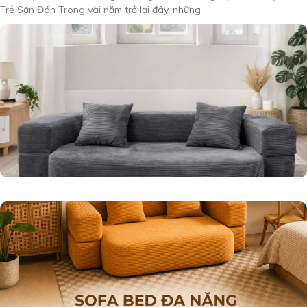
Trẻ Săn Đón Trong vài năm trở lại đây, những