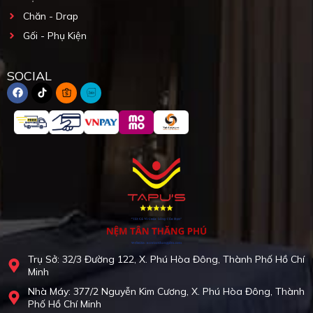
Chăn - Drap
Gối - Phụ Kiện
SOCIAL
Trụ Sở: 32/3 Đường 122, X. Phú Hòa Đông, Thành Phố Hồ Chí
Minh
Nhà Máy: 377/2 Nguyễn Kim Cương, X. Phú Hòa Đông, Thành
Phố Hồ Chí Minh