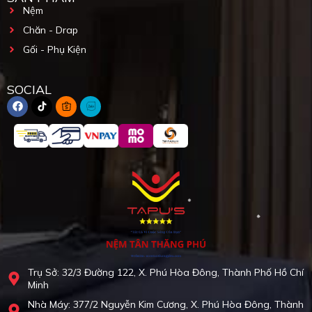
Nệm
Chăn - Drap
Gối - Phụ Kiện
SOCIAL
Trụ Sở: 32/3 Đường 122, X. Phú Hòa Đông, Thành Phố Hồ Chí
Minh
Nhà Máy: 377/2 Nguyễn Kim Cương, X. Phú Hòa Đông, Thành