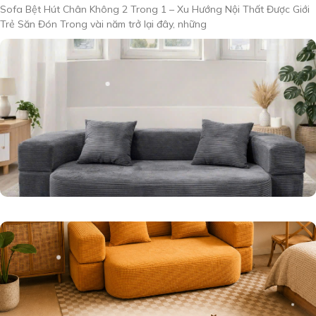
Sofa Bệt Hút Chân Không 2 Trong 1 – Xu Hướng Nội Thất Được Giới
Trẻ Săn Đón Trong vài năm trở lại đây, những