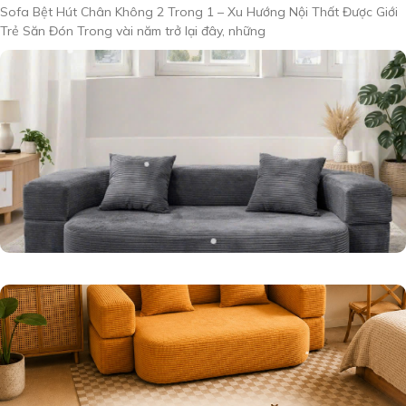
Sofa Bệt Hút Chân Không 2 Trong 1 – Xu Hướng Nội Thất Được Giới
Trẻ Săn Đón Trong vài năm trở lại đây, những