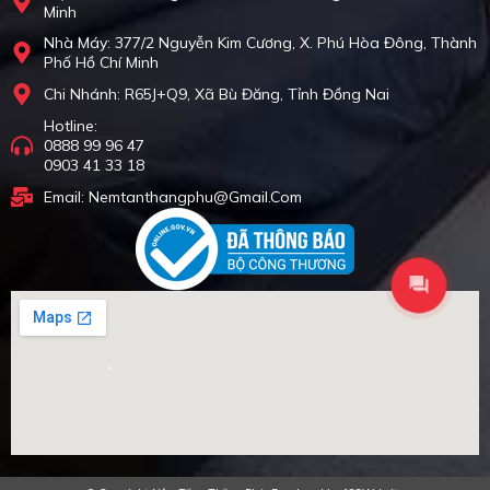
Minh
Nhà Máy: 377/2 Nguyễn Kim Cương, X. Phú Hòa Đông, Thành
Phố Hồ Chí Minh
Chi Nhánh: R65J+Q9, Xã Bù Đăng, Tỉnh Đồng Nai
Hotline:
0888 99 96 47
0903 41 33 18
Email: Nemtanthangphu@gmail.com