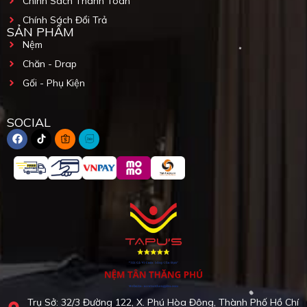
Chính Sách Thanh Toán
Chính Sách Đổi Trả
SẢN PHẨM
Nệm
Chăn - Drap
Gối - Phụ Kiện
SOCIAL
Trụ Sở: 32/3 Đường 122, X. Phú Hòa Đông, Thành Phố Hồ Chí