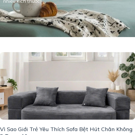
nhiều kích thước”
Vì Sao Giới Trẻ Yêu Thích Sofa Bệt Hút Chân Không