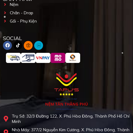
Nệm
Chăn - Drap
Gối - Phụ Kiện
SOCIAL
Trụ Sở: 32/3 Đường 122, X. Phú Hòa Đông, Thành Phố Hồ Chí
Minh
Nhà Máy: 377/2 Nguyễn Kim Cương, X. Phú Hòa Đông, Thành