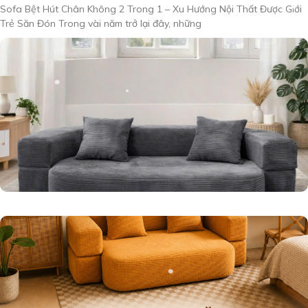
Sofa Bệt Hút Chân Không 2 Trong 1 – Xu Hướng Nội Thất Được Giới
Trẻ Săn Đón Trong vài năm trở lại đây, những