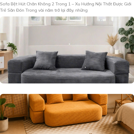
Sofa Bệt Hút Chân Không 2 Trong 1 – Xu Hướng Nội Thất Được Giới
Trẻ Săn Đón Trong vài năm trở lại đây, những