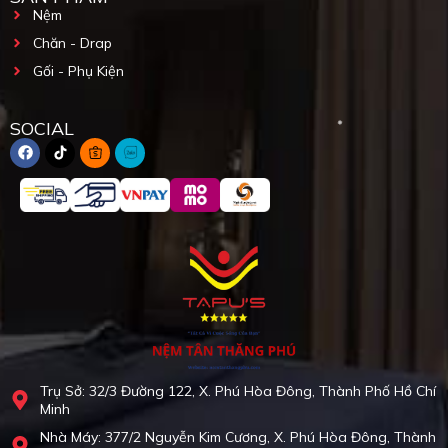
Nệm
Chăn - Drap
Gối - Phụ Kiện
SOCIAL
Trụ Sở: 32/3 Đường 122, X. Phú Hòa Đông, Thành Phố Hồ Chí
Minh
Nhà Máy: 377/2 Nguyễn Kim Cương, X. Phú Hòa Đông, Thành