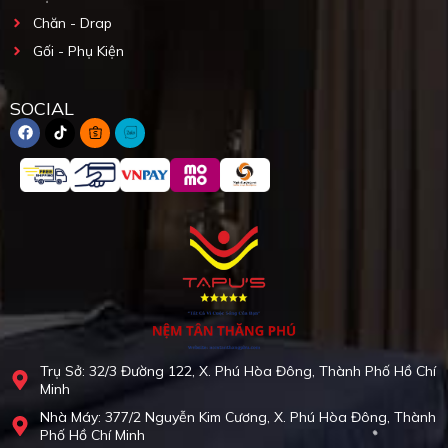
Chăn - Drap
Gối - Phụ Kiện
SOCIAL
Trụ Sở: 32/3 Đường 122, X. Phú Hòa Đông, Thành Phố Hồ Chí
Minh
Nhà Máy: 377/2 Nguyễn Kim Cương, X. Phú Hòa Đông, Thành
Phố Hồ Chí Minh