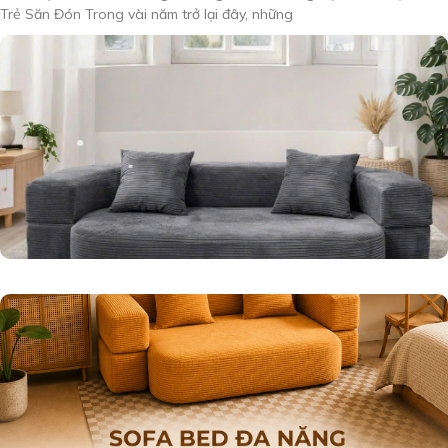
Trẻ Săn Đón Trong vài năm trở lại đây, những