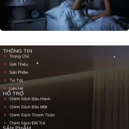
THÔNG TIN
Trang Chủ
Giới Thiệu
Sản Phẩm
Tin Tức
Liên Hệ
HỖ TRỢ
Chính Sách Bảo Hành
Chính Sách Bảo Mật
Chính Sách Thanh Toán
Chính Sách Đổi Trả
SẢN PHẨM