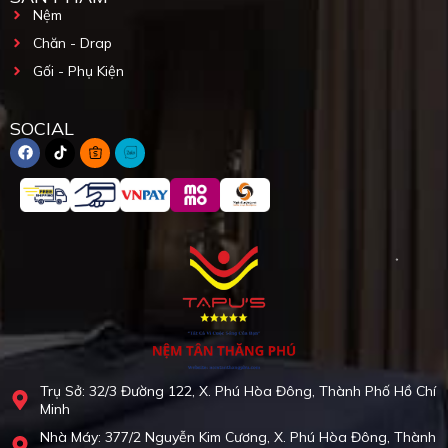
Nệm
Chăn - Drap
Gối - Phụ Kiện
SOCIAL
Trụ Sở: 32/3 Đường 122, X. Phú Hòa Đông, Thành Phố Hồ Chí
Minh
Nhà Máy: 377/2 Nguyễn Kim Cương, X. Phú Hòa Đông, Thành