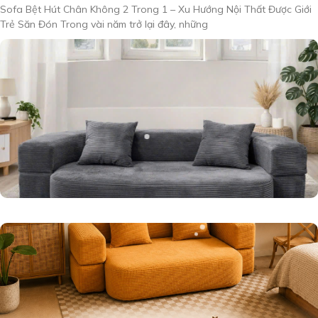
Sofa Bệt Hút Chân Không 2 Trong 1 – Xu Hướng Nội Thất Được Giới
Trẻ Săn Đón Trong vài năm trở lại đây, những