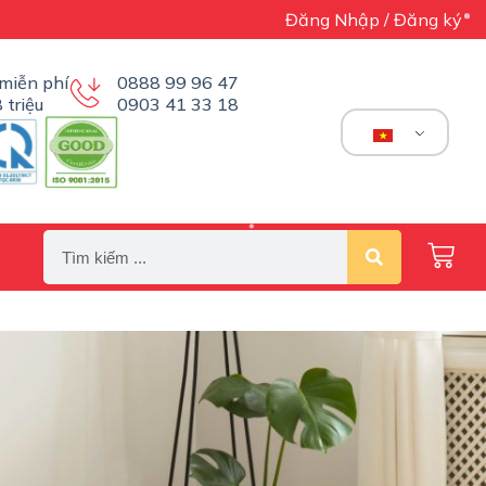
Đăng Nhập / Đăng ký
miễn phí
0888 99 96 47
 triệu
0903 41 33 18