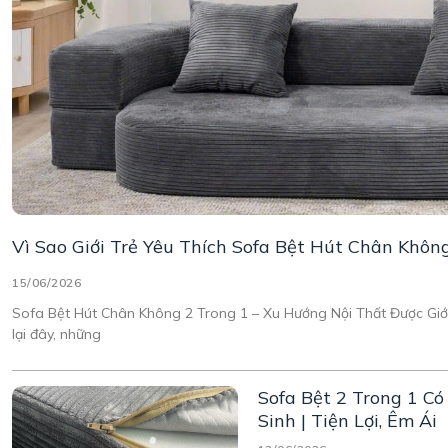
Vì Sao Giới Trẻ Yêu Thích Sofa Bệt Hút Chân Khôn
15/06/2026
Sofa Bệt Hút Chân Không 2 Trong 1 – Xu Hướng Nội Thất Được Giới
lại đây, những
Sofa Bệt 2 Trong 1 C
Sinh | Tiện Lợi, Êm Ái