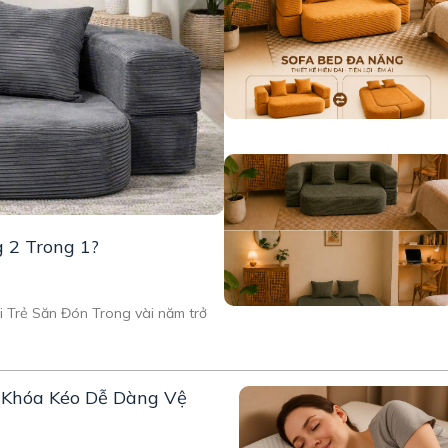
g 2 Trong 1?
 Trẻ Săn Đón Trong vài năm trở
ó Khóa Kéo Dễ Dàng Vệ