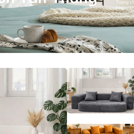
Trang c
Phú”