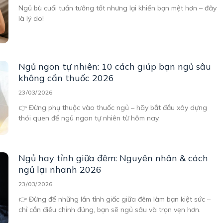
Ngủ bù cuối tuần tưởng tốt nhưng lại khiến bạn mệt hơn – đây
là lý do!
Ngủ ngon tự nhiên: 10 cách giúp bạn ngủ sâu
không cần thuốc 2026
23/03/2026
👉 Đừng phụ thuộc vào thuốc ngủ – hãy bắt đầu xây dựng
thói quen để ngủ ngon tự nhiên từ hôm nay.
Ngủ hay tỉnh giữa đêm: Nguyên nhân & cách
ngủ lại nhanh 2026
23/03/2026
👉 Đừng để những lần tỉnh giấc giữa đêm làm bạn kiệt sức –
chỉ cần điều chỉnh đúng, bạn sẽ ngủ sâu và trọn vẹn hơn.