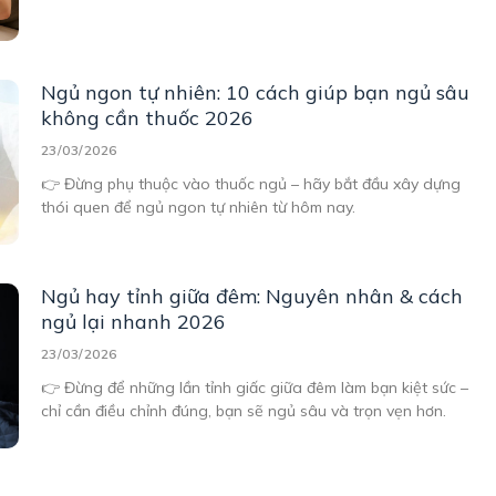
Ngủ ngon tự nhiên: 10 cách giúp bạn ngủ sâu
không cần thuốc 2026
23/03/2026
👉 Đừng phụ thuộc vào thuốc ngủ – hãy bắt đầu xây dựng
thói quen để ngủ ngon tự nhiên từ hôm nay.
Ngủ hay tỉnh giữa đêm: Nguyên nhân & cách
ngủ lại nhanh 2026
23/03/2026
👉 Đừng để những lần tỉnh giấc giữa đêm làm bạn kiệt sức –
chỉ cần điều chỉnh đúng, bạn sẽ ngủ sâu và trọn vẹn hơn.