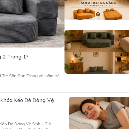
g 2 Trong 1?
 Trẻ Săn Đón Trong vài năm trở
ó Khóa Kéo Dễ Dàng Vệ
Kéo Dễ Dàng Vệ Sinh – Giải