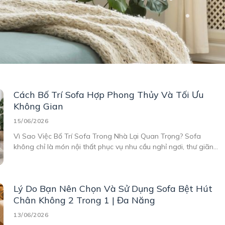
Cách Bố Trí Sofa Hợp Phong Thủy Và Tối Ưu
Không Gian
15/06/2026
Vì Sao Việc Bố Trí Sofa Trong Nhà Lại Quan Trọng? Sofa
không chỉ là món nội thất phục vụ nhu cầu nghỉ ngơi, thư giãn
mà còn là điểm nhấn quan trọng trong tổng thể không gian
sống. Một chiếc sofa được đặt đúng vị trí sẽ giúp căn
Lý Do Bạn Nên Chọn Và Sử Dụng Sofa Bệt Hút
Chân Không 2 Trong 1 | Đa Năng
13/06/2026