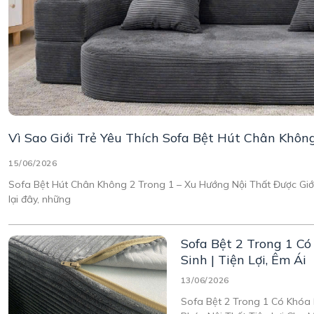
Vì Sao Giới Trẻ Yêu Thích Sofa Bệt Hút Chân Khôn
15/06/2026
Sofa Bệt Hút Chân Không 2 Trong 1 – Xu Hướng Nội Thất Được Giới
lại đây, những
Sofa Bệt 2 Trong 1 C
Sinh | Tiện Lợi, Êm Ái
13/06/2026
Sofa Bệt 2 Trong 1 Có Khóa 