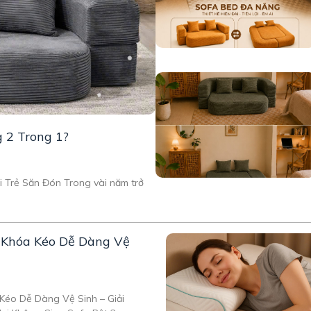
g 2 Trong 1?
 Trẻ Săn Đón Trong vài năm trở
ó Khóa Kéo Dễ Dàng Vệ
Kéo Dễ Dàng Vệ Sinh – Giải