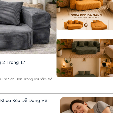
g 2 Trong 1?
 Trẻ Săn Đón Trong vài năm trở
ó Khóa Kéo Dễ Dàng Vệ