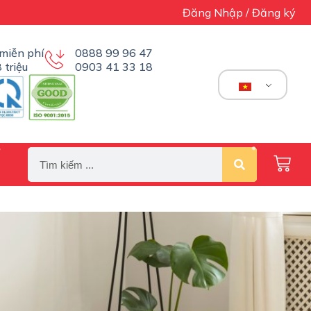
Đăng Nhập / Đăng ký
miễn phí
0888 99 96 47
 triệu
0903 41 33 18