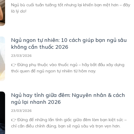
Ngủ bù cuối tuần tưởng tốt nhưng lại khiến bạn mệt hơn – đây
là lý do!
Ngủ ngon tự nhiên: 10 cách giúp bạn ngủ sâu
không cần thuốc 2026
23/03/2026
👉 Đừng phụ thuộc vào thuốc ngủ – hãy bắt đầu xây dựng
thói quen để ngủ ngon tự nhiên từ hôm nay.
Ngủ hay tỉnh giữa đêm: Nguyên nhân & cách
ngủ lại nhanh 2026
23/03/2026
👉 Đừng để những lần tỉnh giấc giữa đêm làm bạn kiệt sức –
chỉ cần điều chỉnh đúng, bạn sẽ ngủ sâu và trọn vẹn hơn.