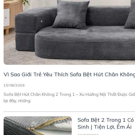
Vì Sao Giới Trẻ Yêu Thích Sofa Bệt Hút Chân Khôn
15/06/2026
Sofa Bệt Hút Chân Không 2 Trong 1 – Xu Hướng Nội Thất Được Giới
lại đây, những
Sofa Bệt 2 Trong 1 C
Sinh | Tiện Lợi, Êm Ái