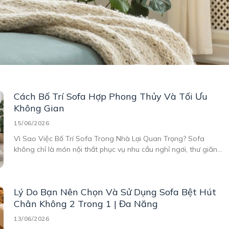
Cách Bố Trí Sofa Hợp Phong Thủy Và Tối Ưu
Không Gian
15/06/2026
Vì Sao Việc Bố Trí Sofa Trong Nhà Lại Quan Trọng? Sofa
không chỉ là món nội thất phục vụ nhu cầu nghỉ ngơi, thư giãn
mà còn là điểm nhấn quan trọng trong tổng thể không gian
sống. Một chiếc sofa được đặt đúng vị trí sẽ giúp căn
Lý Do Bạn Nên Chọn Và Sử Dụng Sofa Bệt Hút
Chân Không 2 Trong 1 | Đa Năng
13/06/2026