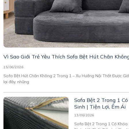
Vì Sao Giới Trẻ Yêu Thích Sofa Bệt Hút Chân Khôn
15/06/2026
Sofa Bệt Hút Chân Không 2 Trong 1 – Xu Hướng Nội Thất Được Giới
lại đây, những
Sofa Bệt 2 Trong 1 C
Sinh | Tiện Lợi, Êm Ái
13/06/2026
Sofa Bệt 2 Trong 1 Có Khóa 