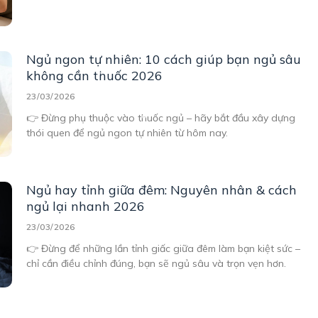
Ngủ ngon tự nhiên: 10 cách giúp bạn ngủ sâu
không cần thuốc 2026
23/03/2026
👉 Đừng phụ thuộc vào thuốc ngủ – hãy bắt đầu xây dựng
thói quen để ngủ ngon tự nhiên từ hôm nay.
Ngủ hay tỉnh giữa đêm: Nguyên nhân & cách
ngủ lại nhanh 2026
23/03/2026
👉 Đừng để những lần tỉnh giấc giữa đêm làm bạn kiệt sức –
chỉ cần điều chỉnh đúng, bạn sẽ ngủ sâu và trọn vẹn hơn.