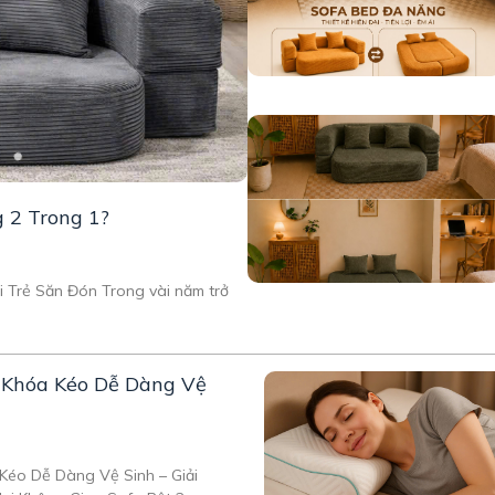
g 2 Trong 1?
 Trẻ Săn Đón Trong vài năm trở
ó Khóa Kéo Dễ Dàng Vệ
Kéo Dễ Dàng Vệ Sinh – Giải