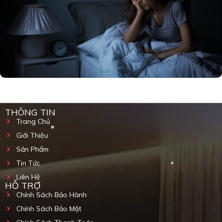
THÔNG TIN
Trang Chủ
Giới Thiệu
Sản Phẩm
Tin Tức
Liên Hệ
HỖ TRỢ
Chính Sách Bảo Hành
Chính Sách Bảo Mật