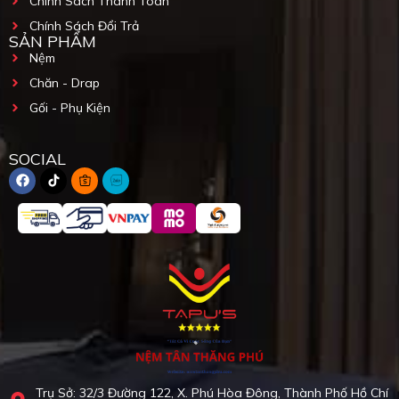
Chính Sách Thanh Toán
Chính Sách Đổi Trả
SẢN PHẨM
Nệm
Chăn - Drap
Gối - Phụ Kiện
SOCIAL
Trụ Sở: 32/3 Đường 122, X. Phú Hòa Đông, Thành Phố Hồ Chí