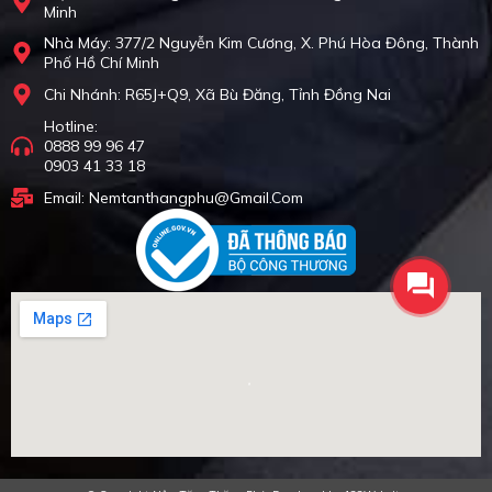
Minh
Nhà Máy: 377/2 Nguyễn Kim Cương, X. Phú Hòa Đông, Thành
Phố Hồ Chí Minh
Chi Nhánh: R65J+Q9, Xã Bù Đăng, Tỉnh Đồng Nai
Hotline:
0888 99 96 47
0903 41 33 18
Email: Nemtanthangphu@gmail.com