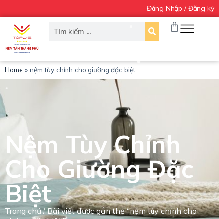
Đăng Nhập / Đăng ký
C
h
u
y
ể
n
đ
Home
»
nệm tùy chỉnh cho giường đặc biệt
ế
n
p
h
ầ
n
Nệm Tùy Chỉnh
n
ộ
i
Cho Giường Đặc
d
u
Biệt
n
g
Trang chủ
/ Bài viết được gắn thẻ “nệm tùy chỉnh cho