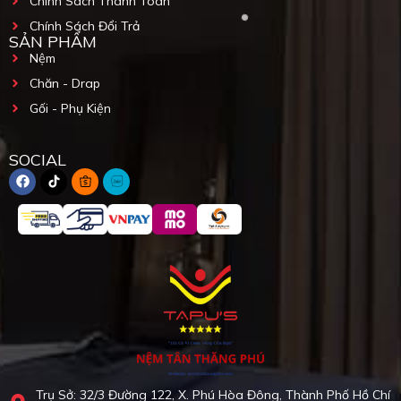
Chính Sách Thanh Toán
Chính Sách Đổi Trả
SẢN PHẨM
Nệm
Chăn - Drap
Gối - Phụ Kiện
SOCIAL
Trụ Sở: 32/3 Đường 122, X. Phú Hòa Đông, Thành Phố Hồ Chí