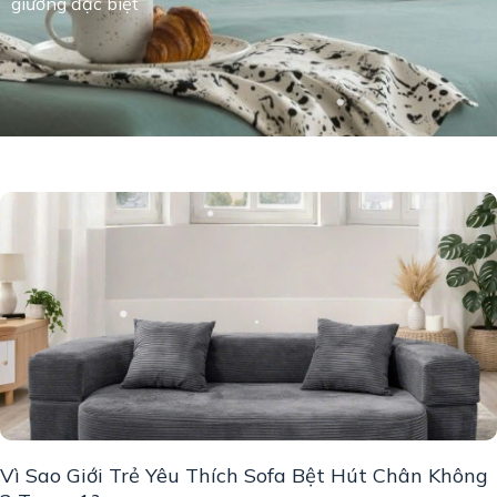
giường đặc biệt”
Vì Sao Giới Trẻ Yêu Thích Sofa Bệt Hút Chân Không