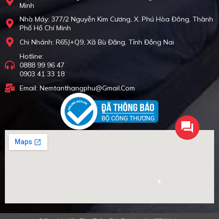
Minh
Nhà Máy: 377/2 Nguyễn Kim Cương, X. Phú Hòa Đông, Thành
Phố Hồ Chí Minh
Chi Nhánh: R65J+Q9, Xã Bù Đăng, Tỉnh Đồng Nai
Hotline:
0888 99 96 47
0903 41 33 18
Email: Nemtanthangphu@gmail.com