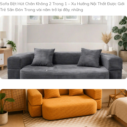
Sofa Bệt Hút Chân Không 2 Trong 1 – Xu Hướng Nội Thất Được Giới
Trẻ Săn Đón Trong vài năm trở lại đây, những