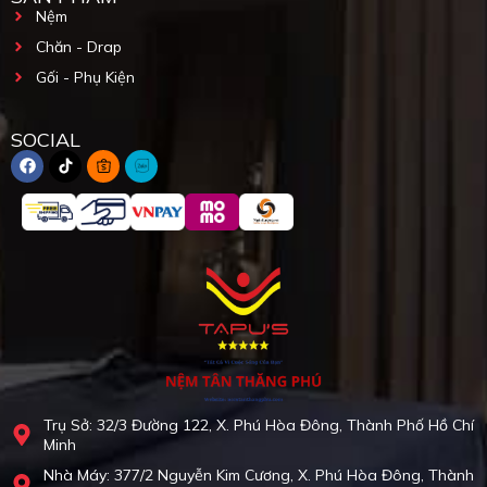
Nệm
Chăn - Drap
Gối - Phụ Kiện
SOCIAL
Trụ Sở: 32/3 Đường 122, X. Phú Hòa Đông, Thành Phố Hồ Chí
Minh
Nhà Máy: 377/2 Nguyễn Kim Cương, X. Phú Hòa Đông, Thành