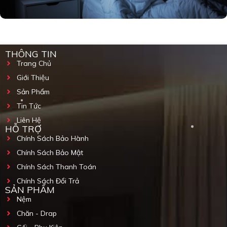
THÔNG TIN
Trang Chủ
Giới Thiệu
Sản Phẩm
Tin Tức
Liên Hệ
HỖ TRỢ
Chính Sách Bảo Hành
Chính Sách Bảo Mật
Chính Sách Thanh Toán
Chính Sách Đổi Trả
SẢN PHẨM
Nệm
Chăn - Drap