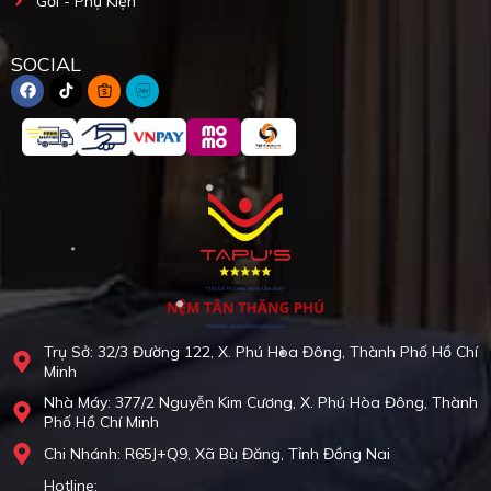
Gối - Phụ Kiện
SOCIAL
Trụ Sở: 32/3 Đường 122, X. Phú Hòa Đông, Thành Phố Hồ Chí
Minh
Nhà Máy: 377/2 Nguyễn Kim Cương, X. Phú Hòa Đông, Thành
Phố Hồ Chí Minh
Chi Nhánh: R65J+Q9, Xã Bù Đăng, Tỉnh Đồng Nai
Hotline: