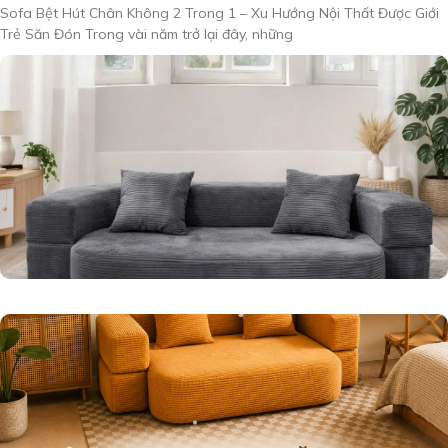
Sofa Bệt Hút Chân Không 2 Trong 1 – Xu Hướng Nội Thất Được Giới
Trẻ Săn Đón Trong vài năm trở lại đây, những