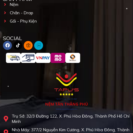
Nệm
Chăn - Drap
Gối - Phụ Kiện
SOCIAL
Trụ Sở: 32/3 Đường 122, X. Phú Hòa Đông, Thành Phố Hồ Chí
Minh
Nhà Máy: 377/2 Nguyễn Kim Cương, X. Phú Hòa Đông, Thành