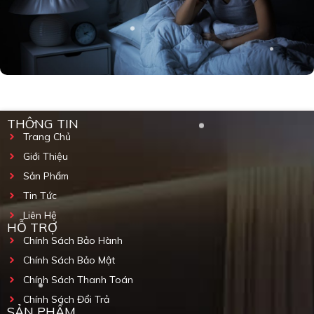
THÔNG TIN
Trang Chủ
Giới Thiệu
Sản Phẩm
Tin Tức
Liên Hệ
HỖ TRỢ
Chính Sách Bảo Hành
Chính Sách Bảo Mật
Chính Sách Thanh Toán
Chính Sách Đổi Trả
SẢN PHẨM