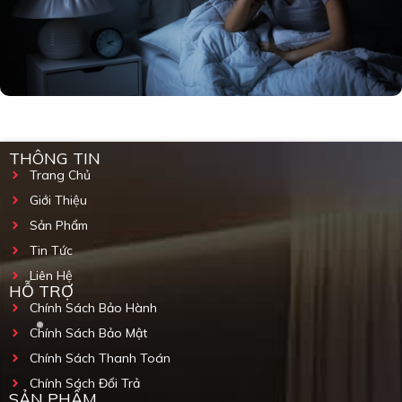
THÔNG TIN
Trang Chủ
Giới Thiệu
Sản Phẩm
Tin Tức
Liên Hệ
HỖ TRỢ
Chính Sách Bảo Hành
Chính Sách Bảo Mật
Chính Sách Thanh Toán
Chính Sách Đổi Trả
SẢN PHẨM