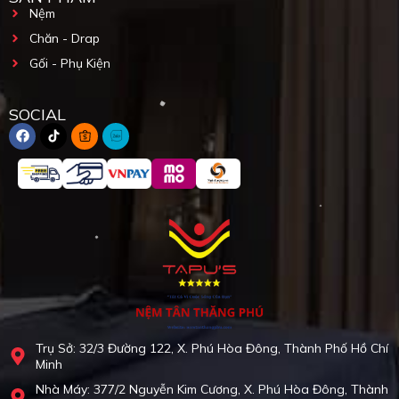
Nệm
Chăn - Drap
Gối - Phụ Kiện
SOCIAL
Trụ Sở: 32/3 Đường 122, X. Phú Hòa Đông, Thành Phố Hồ Chí
Minh
Nhà Máy: 377/2 Nguyễn Kim Cương, X. Phú Hòa Đông, Thành