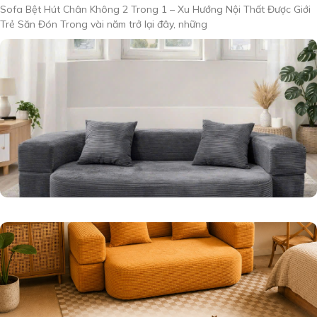
Sofa Bệt Hút Chân Không 2 Trong 1 – Xu Hướng Nội Thất Được Giới
Trẻ Săn Đón Trong vài năm trở lại đây, những