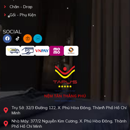
Chăn - Drap
Gối - Phụ Kiện
SOCIAL
Trụ Sở: 32/3 Đường 122, X. Phú Hòa Đông, Thành Phố Hồ Chí
Minh
Nhà Máy: 377/2 Nguyễn Kim Cương, X. Phú Hòa Đông, Thành
Phố Hồ Chí Minh