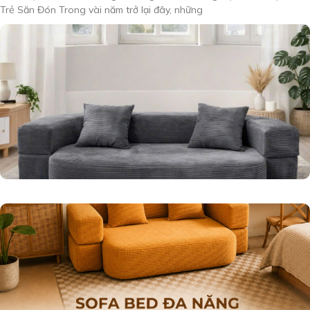
Trẻ Săn Đón Trong vài năm trở lại đây, những