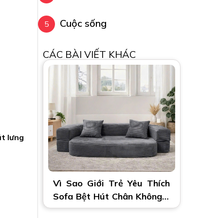
Cuộc sống
CÁC BÀI VIẾT KHÁC
ắt lưng
Vì Sao Giới Trẻ Yêu Thích
Sofa Bệt Hút Chân Không 2
Trong 1?