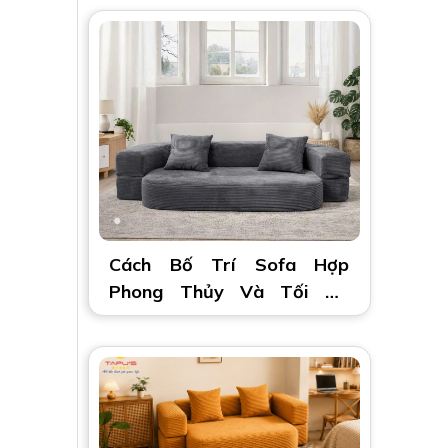
Cách Bố Trí Sofa Hợp
Phong Thủy Và Tối Ưu
Không Gian