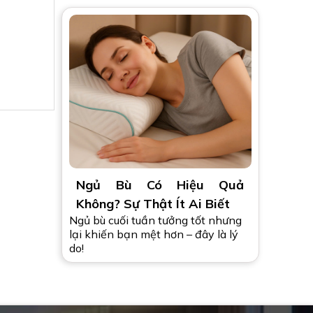
Ngủ Bù Có Hiệu Quả
Không? Sự Thật Ít Ai Biết
Ngủ bù cuối tuần tưởng tốt nhưng
lại khiến bạn mệt hơn – đây là lý
do!