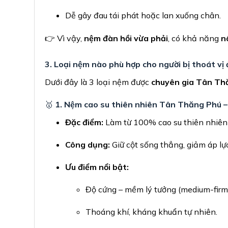
Dễ gây đau tái phát hoặc lan xuống chân.
👉 Vì vậy,
nệm đàn hồi vừa phải
, có khả năng
n
3. Loại nệm nào phù hợp cho người bị thoát vị
Dưới đây là 3 loại nệm được
chuyên gia Tân Th
🥇
1. Nệm cao su thiên nhiên Tân Thăng Phú 
Đặc điểm:
Làm từ 100% cao su thiên nhiên 
Công dụng:
Giữ cột sống thẳng, giảm áp lự
Ưu điểm nổi bật:
Độ cứng – mềm lý tưởng (medium-firm
Thoáng khí, kháng khuẩn tự nhiên.