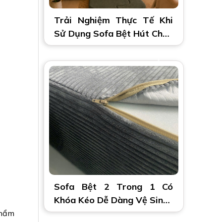
Trải Nghiệm Thực Tế Khi
Sử Dụng Sofa Bệt Hút Chân
Không 2 Trong 1
Sofa Bệt 2 Trong 1 Có
Khóa Kéo Dễ Dàng Vệ Sinh |
Tiện Lợi, Êm Ái
phẩm