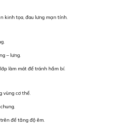
n kinh tọa, đau lưng mạn tính.
ng.
ng – lưng.
lớp làm mát để tránh hầm bí.
g vùng cơ thể.
 chung.
 trên để tăng độ êm.