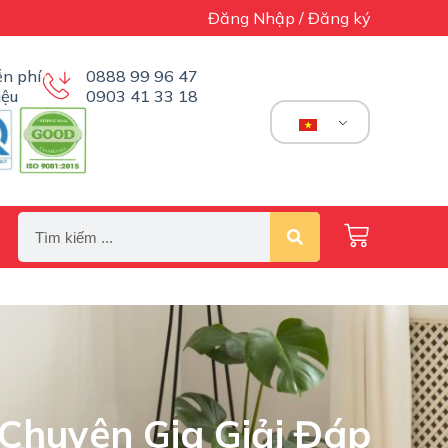
Đăng Nhập / Đăng ký
n phí
0888 99 96 47
iệu
0903 41 33 18
Chuyên Gia Giải Đáp