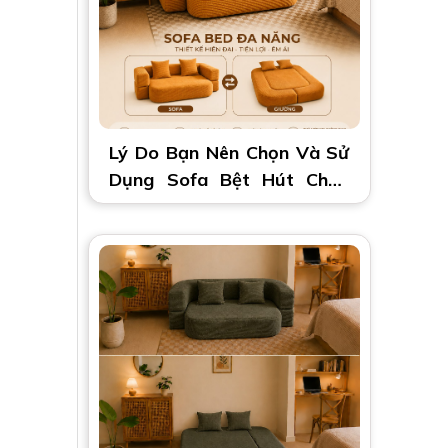
Lý Do Bạn Nên Chọn Và Sử
Dụng Sofa Bệt Hút Chân
Không 2 Trong 1 | Đa Năng