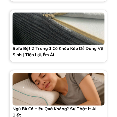
Sofa Bệt 2 Trong 1 Có Khóa Kéo Dễ Dàng Vệ
Sinh | Tiện Lợi, Êm Ái
Ngủ Bù Có Hiệu Quả Không? Sự Thật Ít Ai
Biết