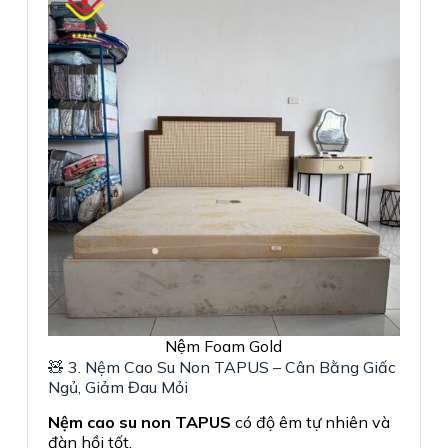
Nệm Foam Gold
🧸 3. Nệm Cao Su Non TAPUS – Cân Bằng Giấc
Ngủ, Giảm Đau Mỏi
Nệm cao su non TAPUS
có độ êm tự nhiên và
đàn hồi tốt.