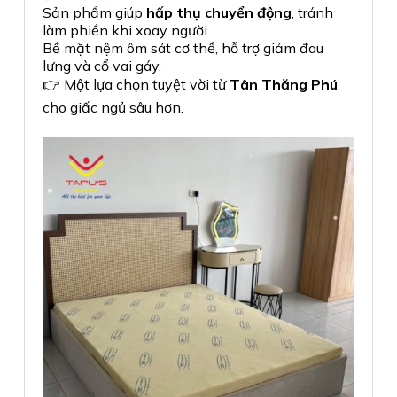
Sản phẩm giúp
hấp thụ chuyển động
, tránh
làm phiền khi xoay người.
Bề mặt nệm ôm sát cơ thể, hỗ trợ giảm đau
lưng và cổ vai gáy.
👉 Một lựa chọn tuyệt vời từ
Tân Thăng Phú
cho giấc ngủ sâu hơn.