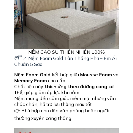
NỆM CAO SU THIÊN NHIÊN 100%
😴 2. Nệm Foam Gold Tân Thăng Phú – Êm Ái
Chuẩn 5 Sao
Nệm Foam Gold
kết hợp giữa
Mousse Foam
và
Memory Foam
cao cấp.
Chất liệu này
thích ứng theo đường cong cơ
thể
, giúp giảm áp lực khi nằm.
Nệm mang đến cảm giác mềm mại nhưng vẫn
chắc chắn, hỗ trợ lưu thông máu tốt.
👉 Phù hợp cho dân văn phòng hoặc người
thường xuyên căng thẳng.