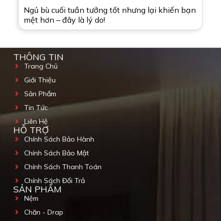
Ngủ bù cuối tuần tưởng tốt nhưng lại khiến bạn
mệt hơn – đây là lý do!
THÔNG TIN
Trang Chủ
Giới Thiệu
Sản Phẩm
Tin Tức
Liên Hệ
HỖ TRỢ
Chính Sách Bảo Hành
Chính Sách Bảo Mật
Chính Sách Thanh Toán
Chính Sách Đổi Trả
SẢN PHẨM
Nệm
Chăn - Drap