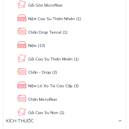
Gối Gòn Microfiber
Nệm Cao Su Thiên Nhiên
(1)
Chăn Drap Tencel
(1)
Nệm
(13)
Gối Cao Su Thiên Nhiên
(1)
Chăn - Drap
(2)
Nệm Lò Xo Túi Cao Cấp
(3)
Chăn Microfiber
Gối Cao Su Non
(1)
KÍCH THƯỚC