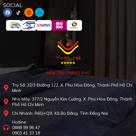
SOCIAL
Trụ Sở: 32/3 Đường 122, X. Phú Hòa Đông, Thành Phố Hồ Chí
Minh
Nhà Máy: 377/2 Nguyễn Kim Cương, X. Phú Hòa Đông, Thành
Phố Hồ Chí Minh
Chi Nhánh: R65J+Q9, Xã Bù Đăng, Tỉnh Đồng Nai
Hotline:
0888 99 96 47
0903 41 33 18