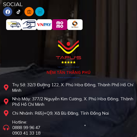
SOCIAL
Trụ Sở: 32/3 Đường 122, X. Phú Hòa Đông, Thành Phố Hồ Chí
Minh
Nhà Máy: 377/2 Nguyễn Kim Cương, X. Phú Hòa Đông, Thành
Phố Hồ Chí Minh
Chi Nhánh: R65J+Q9, Xã Bù Đăng, Tỉnh Đồng Nai
Hotline:
0888 99 96 47
0903 41 33 18