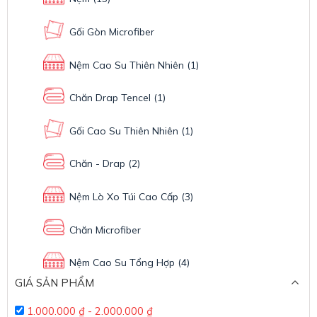
Gối Gòn Microfiber
Nệm Cao Su Thiên Nhiên
(1)
Chăn Drap Tencel
(1)
Gối Cao Su Thiên Nhiên
(1)
Chăn - Drap
(2)
Nệm Lò Xo Túi Cao Cấp
(3)
Chăn Microfiber
Nệm Cao Su Tổng Hợp
(4)
GIÁ SẢN PHẨM
1.000.000
₫
-
2.000.000
₫