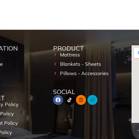
ATION
PRODUCT
Mattress
ce
Blankets - Sheets
Pillows - Accessories
SOCIAL
RT
y Policy
Policy
 Policy
Policy