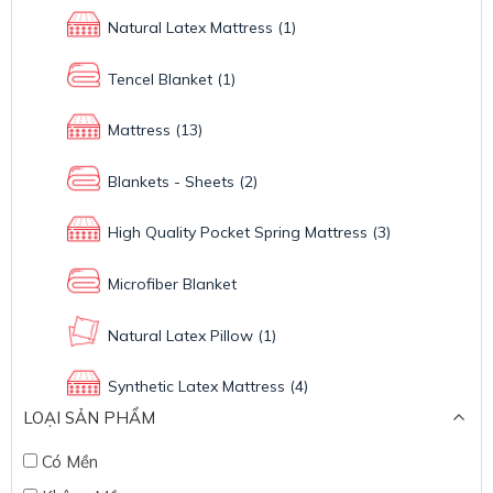
Natural Latex Mattress
(1)
Tencel Blanket
(1)
Mattress
(13)
Blankets - Sheets
(2)
High Quality Pocket Spring Mattress
(3)
Microfiber Blanket
Natural Latex Pillow
(1)
Synthetic Latex Mattress
(4)
LOẠI SẢN PHẨM
Có Mền