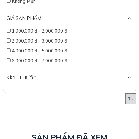
Không Mền
GIÁ SẢN PHẨM
1.000.000
₫
-
2.000.000
₫
2.000.000
₫
-
3.000.000
₫
4.000.000
₫
-
5.000.000
₫
6.000.000
₫
-
7.000.000
₫
KÍCH THƯỚC
SẢN PHẨM ĐÃ XEM