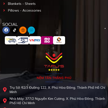
Blankets - Sheets
Pillows - Accessories
SOCIAL
Trụ Sở: 32/3 Đường 122, X. Phú Hòa Đông, Thành Phố Hồ Chí
Minh
Nhà Máy: 377/2 Nguyễn Kim Cương, X. Phú Hòa Đông, Thành
Phố Hồ Chí Minh