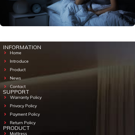
INFORMATION
Home
Introduce
Product
News
Contact
SUPPORT
Warranty Policy
Privacy Policy
Payment Policy
Return Policy
PRODUCT
Mattress