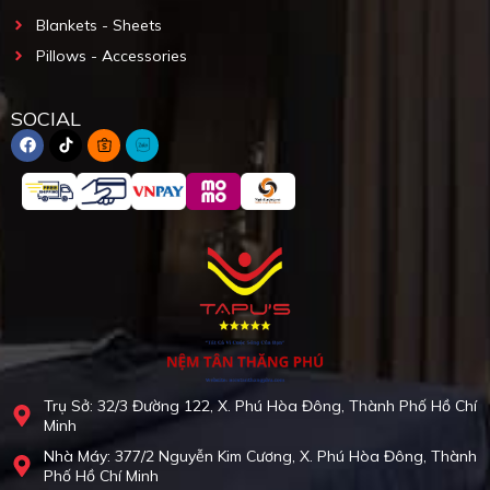
Blankets - Sheets
Pillows - Accessories
SOCIAL
Trụ Sở: 32/3 Đường 122, X. Phú Hòa Đông, Thành Phố Hồ Chí
Minh
Nhà Máy: 377/2 Nguyễn Kim Cương, X. Phú Hòa Đông, Thành
Phố Hồ Chí Minh