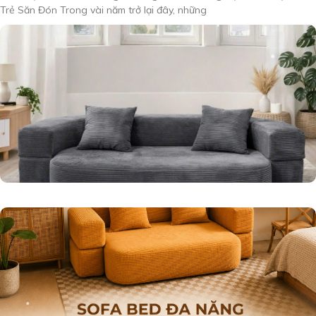
Trẻ Săn Đón Trong vài năm trở lại đây, những