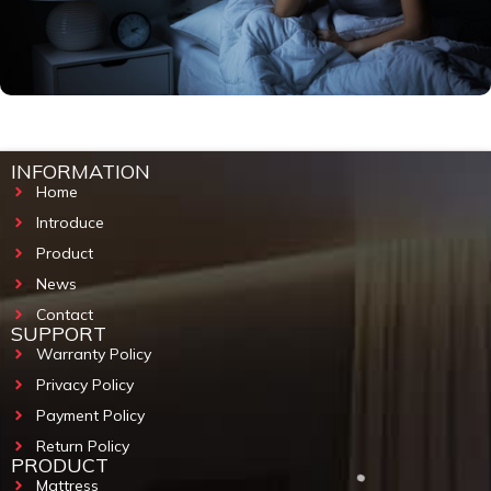
INFORMATION
Home
Introduce
Product
News
Contact
SUPPORT
Warranty Policy
Privacy Policy
Payment Policy
Return Policy
PRODUCT
Mattress