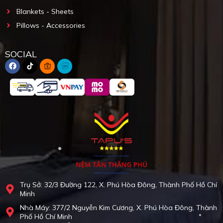
Blankets - Sheets
Pillows - Accessories
SOCIAL
Trụ Sở: 32/3 Đường 122, X. Phú Hòa Đông, Thành Phố Hồ Chí
Minh
Nhà Máy: 377/2 Nguyễn Kim Cương, X. Phú Hòa Đông, Thành
Phố Hồ Chí Minh