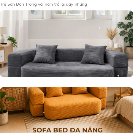
Trẻ Săn Đón Trong vài năm trở lại đây, những