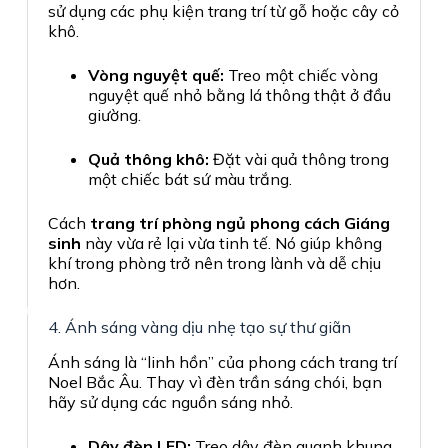
sử dụng các phụ kiện trang trí từ gỗ hoặc cây cỏ
khô.
Vòng nguyệt quế:
Treo một chiếc vòng
nguyệt quế nhỏ bằng lá thông thật ở đầu
giường.
Quả thông khô:
Đặt vài quả thông trong
một chiếc bát sứ màu trắng.
Cách
trang trí phòng ngủ phong cách Giáng
sinh
này vừa rẻ lại vừa tinh tế. Nó giúp không
khí trong phòng trở nên trong lành và dễ chịu
hơn.
4. Ánh sáng vàng dịu nhẹ tạo sự thư giãn
Ánh sáng là “linh hồn” của phong cách trang trí
Noel Bắc Âu. Thay vì đèn trần sáng chói, bạn
hãy sử dụng các nguồn sáng nhỏ.
Dây đèn LED:
Treo dây đèn quanh khung