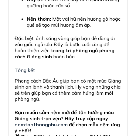
giường hoặc cửa sổ.
Nến thơm:
Một vài hũ nến hương gỗ hoặc
quế sẽ tạo mùi hương ấm áp.
Đặc biệt, ánh sáng vàng giúp bạn dễ dàng đi
vào giấc ngủ sâu. Đây là bước cuối cùng để
hoàn thiện việc
trang trí phòng ngủ phong
cách Giáng sinh
hoàn hảo.
Tổng kết
Phong cách Bắc Âu giúp bạn có một mùa Giáng
sinh an lành và thanh lịch. Hy vọng những chia
sẻ trên giúp bạn có thêm cảm hứng làm mới
phòng ngủ.
Bạn muốn sắm nệm mới để tận hưởng mùa
Giáng sinh trọn vẹn? Hãy truy cập ngay
nemtanthangphu.com
để chọn mẫu nệm ưng
ý nhất!