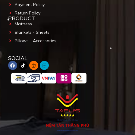
Payment Policy
Return Policy
PRODUCT
Mattress
Blankets - Sheets
Pillows - Accessories
SOCIAL