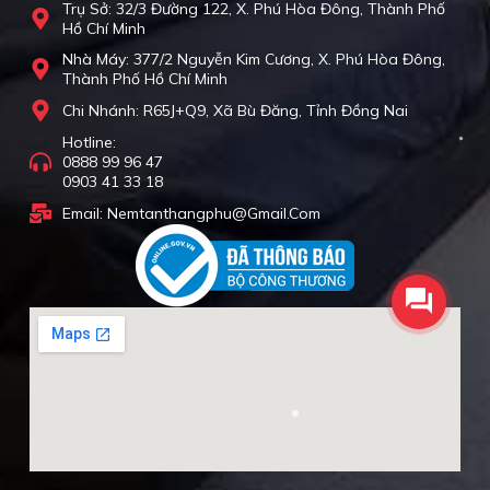
Trụ Sở: 32/3 Đường 122, X. Phú Hòa Đông, Thành Phố
Hồ Chí Minh
Nhà Máy: 377/2 Nguyễn Kim Cương, X. Phú Hòa Đông,
Thành Phố Hồ Chí Minh
Chi Nhánh: R65J+Q9, Xã Bù Đăng, Tỉnh Đồng Nai
Hotline:
0888 99 96 47
0903 41 33 18
Email: Nemtanthangphu@gmail.com