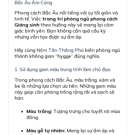
Bắc Âu Ấm Cúng
Phong cách Bắc Âu nổi tiếng với sự tối giản và
tinh tế. Việc
trang trí phòng ngủ phong cách
Giáng sinh
theo hướng này sẽ mang lại cảm
giác bình yên. Bạn không cần quá cầu kỳ
nhưng vẫn tạo được sự ấm áp.
Hãy cùng
Nệm Tân Thắng Phú
biến phòng ngủ
thành không gian “hygge” đúng nghĩa.
1. Sử dụng gam màu trung tính làm chủ đạo
Trong phong cách Bắc Âu, màu trắng, xám và
be là những lựa chọn ưu tiên. Những gam màu
này giúp căn phòng trông rộng rãi và sạch sẽ
hơn.
Màu trắng:
Tượng trưng cho tuyết rơi mùa
đông.
Màu gỗ tự nhiên:
Mang lại sự ấm áp và